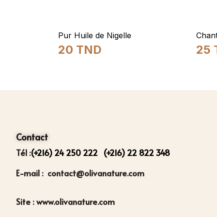
Pur Huile de Nigelle
Chant
20
TND
25
Contact
Tél :
(+216) 24 250 222
(+216) 22 822 348
E-mail : contact@olivanature.com
Site : www.olivanature.com