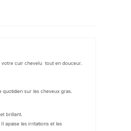
otre cuir chevelu tout en douceur.
ge quotidien sur les cheveux gras.
t brillant.
 apaise les irritations et les