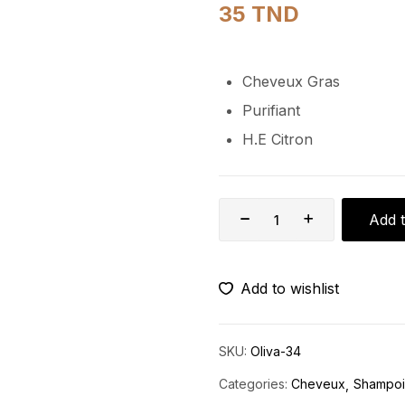
35
TND
Cheveux Gras
Purifiant
H.E Citron
Add t
Add to wishlist
SKU:
Oliva-34
Categories:
Cheveux
Shampo