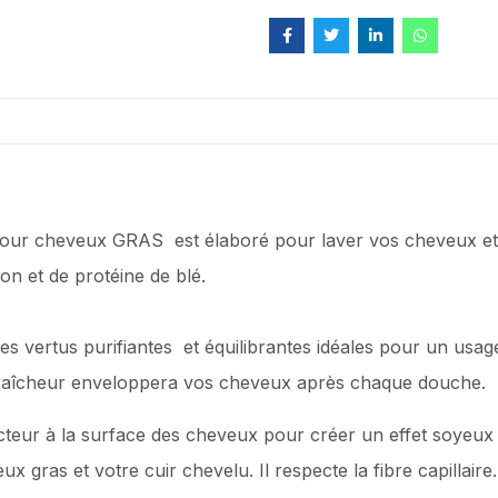
r cheveux GRAS est élaboré pour laver vos cheveux et v
on et de protéine de blé.
a des vertus purifiantes et équilibrantes idéales pour un usa
 fraîcheur enveloppera vos cheveux après chaque douche.
cteur à la surface des cheveux pour créer un effet soyeux e
ras et votre cuir chevelu. Il respecte la fibre capillaire. Il