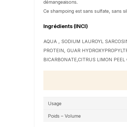
démangeaisons.
Ce shampoing est sans sulfate, sans si
Ingrédients (INCI)
AQUA , SODIUM LAUROYL SARCOSI
PROTEIN, GUAR HYDROXYPROPYLTR
BICARBONATE,CITRUS LIMON PEEL 
Usage
Poids – Volume