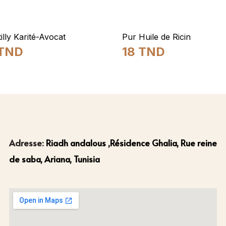
illy Karité-Avocat
Pur Huile de Ricin
TND
18
TND
Adresse:
Riadh andalous ,Résidence Ghalia, Rue reine
de saba, Ariana, Tunisia