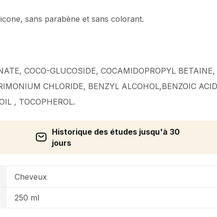
licone, sans parabène et sans colorant.
NATE, COCO-GLUCOSIDE, COCAMIDOPROPYL BETAINE,
IMONIUM CHLORIDE, BENZYL ALCOHOL,BENZOIC ACID
OIL , TOCOPHEROL.
Historique des études jusqu'à 30
jours
Cheveux
250 ml