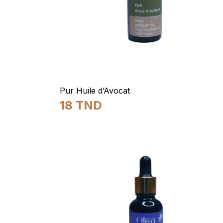
Pur Huile d’Avocat
18
TND