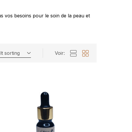
s vos besoins pour le soin de la peau et
t sorting
Voir: