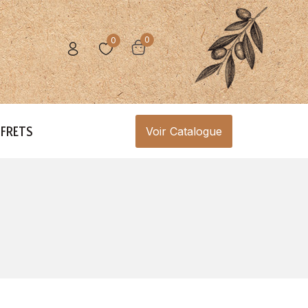
0
0
FRETS
Voir Catalogue