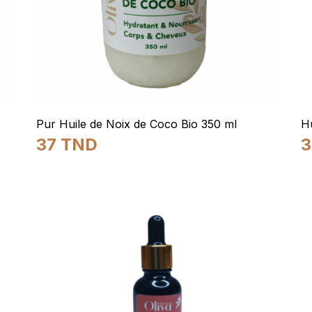
Pur Huile de Noix de Coco Bio 350 ml
Hu
37
TND