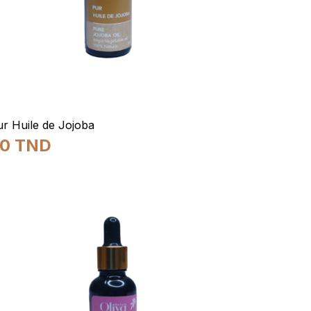
r Huile de Jojoba
20
TND