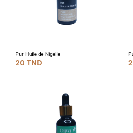
Pur Huile de Nigelle
P
20
TND