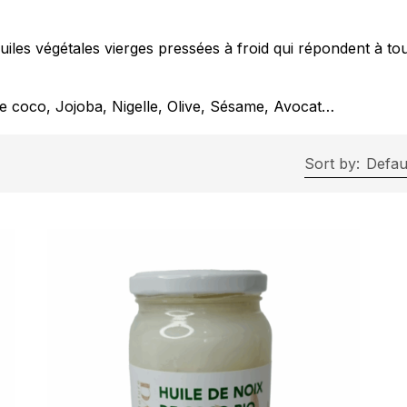
es végétales vierges pressées à froid qui répondent à tou
de coco, Jojoba, Nigelle, Olive, Sésame, Avocat…
Sort by:
Defaul