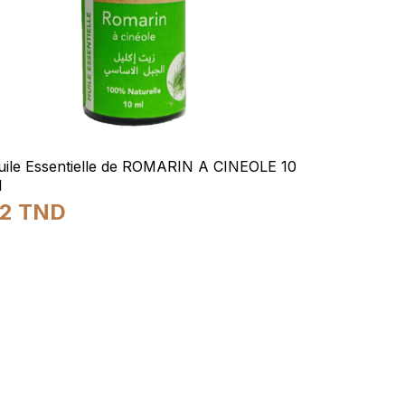
uile Essentielle de ROMARIN A CINEOLE 10
l
22
TND