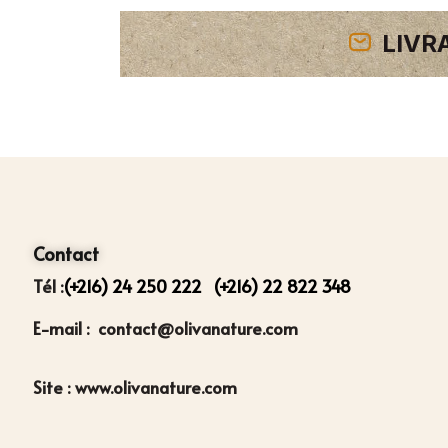
LIVR
Contact
Tél :
(+216) 24 250 222
(+216) 22 822 348
E-mail : contact@olivanature.com
Site : www.olivanature.com