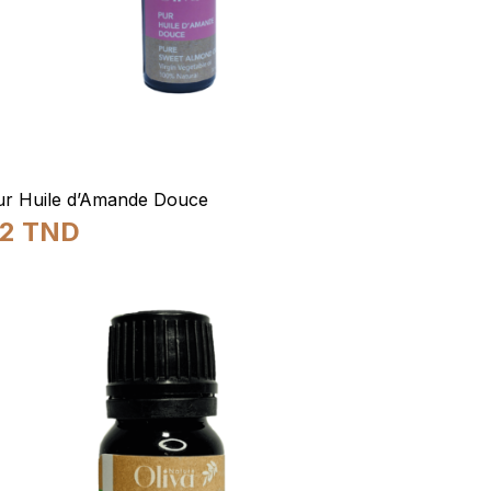
ur Huile d’Amande Douce
22
TND