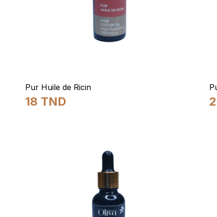
Pur Huile de Ricin
Pu
18
TND