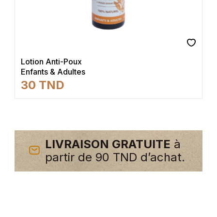
Lotion Anti-Poux
Enfants & Adultes
30
TND
LIVRAISON GRATUITE
à
partir de 90 TND d’achat.