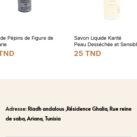
 de Pépins de Figure de
Savon Liquide Karité
rie
Peau Desséchée et Sensib
TND
25
TND
Adresse:
Riadh andalous ,Résidence Ghalia, Rue reine
de saba, Ariana, Tunisia