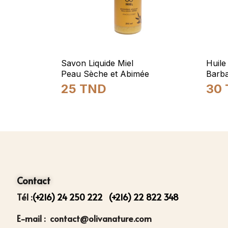
Savon Liquide Miel
Huile
Peau Sèche et Abimée
Barba
25
TND
30
Contact
Tél :
(+216) 24 250 222
(+216) 22 822 348
E-mail : contact@olivanature.com