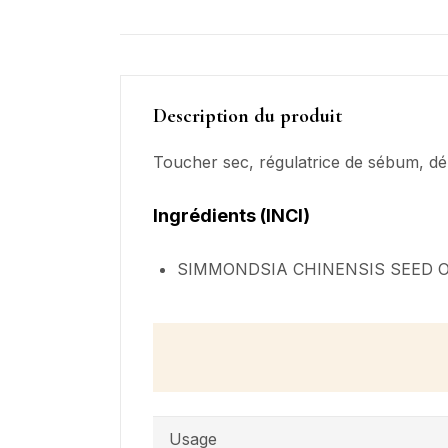
Description du produit
Toucher sec, régulatrice de sébum, dém
Ingrédients (INCI)
SIMMONDSIA CHINENSIS SEED O
Usage