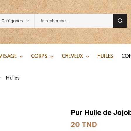
Catégories
VISAGE
CORPS
CHEVEUX
HUILES
COF
Huiles
Pur Huile de Jojo
20
TND