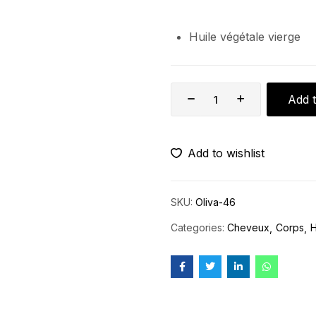
Huile végétale vierge
Add t
Add to wishlist
SKU:
Oliva-46
Categories:
Cheveux
Corps
H